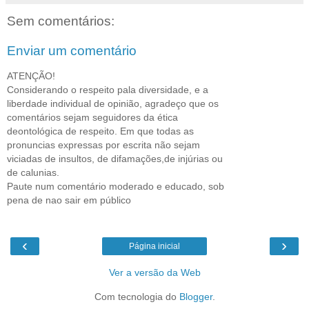
Sem comentários:
Enviar um comentário
ATENÇÃO!
Considerando o respeito pala diversidade, e a
liberdade individual de opinião, agradeço que os
comentários sejam seguidores da ética
deontológica de respeito. Em que todas as
pronuncias expressas por escrita não sejam
viciadas de insultos, de difamações,de injúrias ou
de calunias.
Paute num comentário moderado e educado, sob
pena de nao sair em público
‹
›
Página inicial
Ver a versão da Web
Com tecnologia do
Blogger
.