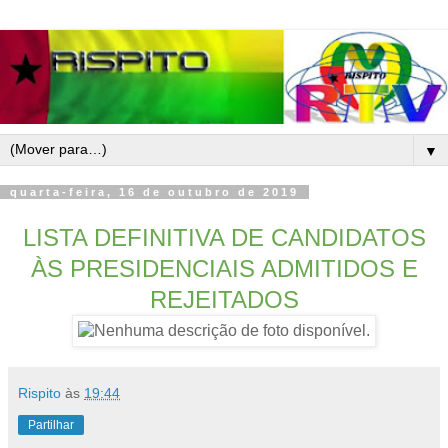
▼
quarta-feira, 16 de outubro de 2019
LISTA DEFINITIVA DE CANDIDATOS
ÀS PRESIDENCIAIS ADMITIDOS E
REJEITADOS
Rispito
às
19:44
Partilhar