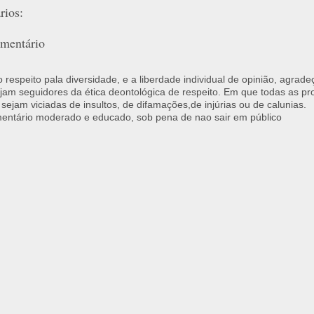
ios:
mentário
respeito pala diversidade, e a liberdade individual de opinião, agrade
jam seguidores da ética deontológica de respeito. Em que todas as p
 sejam viciadas de insultos, de difamações,de injúrias ou de calunias.
ntário moderado e educado, sob pena de nao sair em público