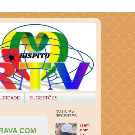
LICIDADE
SUGESTÕES
NOTÍCIAS
RECENTES
(sem
RAVA COM
nom
e)