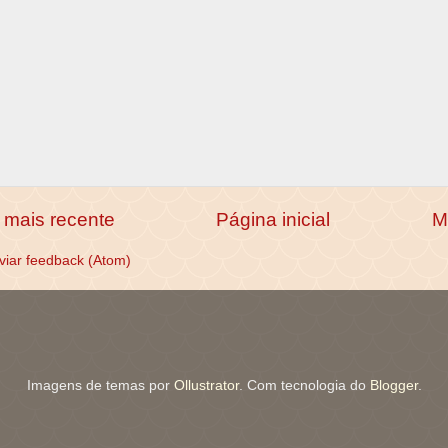
mais recente
Página inicial
M
viar feedback (Atom)
Imagens de temas por
Ollustrator
. Com tecnologia do
Blogger
.