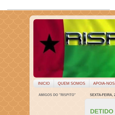
INICIO
QUEM SOMOS
APOIA-NOS
AMIGOS DO "RISPITO"
SEXTA-FEIRA, 
DETIDO