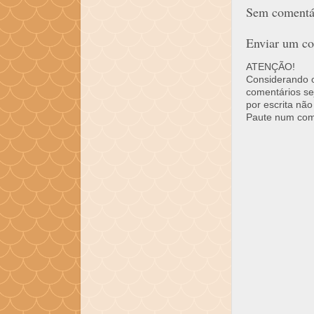
Sem comentár
Enviar um co
ATENÇÃO!
Considerando o 
comentários se
por escrita não
Paute num come