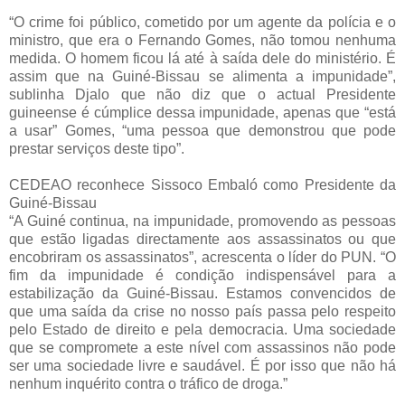
“O crime foi público, cometido por um agente da polícia e o
ministro, que era o Fernando Gomes, não tomou nenhuma
medida. O homem ficou lá até à saída dele do ministério. É
assim que na Guiné-Bissau se alimenta a impunidade”,
sublinha Djalo que não diz que o actual Presidente
guineense é cúmplice dessa impunidade, apenas que “está
a usar” Gomes, “uma pessoa que demonstrou que pode
prestar serviços deste tipo”.
CEDEAO reconhece Sissoco Embaló como Presidente da
Guiné-Bissau
“A Guiné continua, na impunidade, promovendo as pessoas
que estão ligadas directamente aos assassinatos ou que
encobriram os assassinatos”, acrescenta o líder do PUN. “O
fim da impunidade é condição indispensável para a
estabilização da Guiné-Bissau. Estamos convencidos de
que uma saída da crise no nosso país passa pelo respeito
pelo Estado de direito e pela democracia. Uma sociedade
que se compromete a este nível com assassinos não pode
ser uma sociedade livre e saudável. É por isso que não há
nenhum inquérito contra o tráfico de droga.”