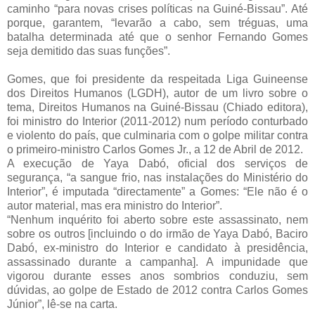
caminho “para novas crises políticas na Guiné-Bissau”. Até
porque, garantem, “levarão a cabo, sem tréguas, uma
batalha determinada até que o senhor Fernando Gomes
seja demitido das suas funções”.
Gomes, que foi presidente da respeitada Liga Guineense
dos Direitos Humanos (LGDH), autor de um livro sobre o
tema, Direitos Humanos na Guiné-Bissau (Chiado editora),
foi ministro do Interior (2011-2012) num período conturbado
e violento do país, que culminaria com o golpe militar contra
o primeiro-ministro Carlos Gomes Jr., a 12 de Abril de 2012.
A execução de Yaya Dabó, oficial dos serviços de
segurança, “a sangue frio, nas instalações do Ministério do
Interior”, é imputada “directamente” a Gomes: “Ele não é o
autor material, mas era ministro do Interior”.
“Nenhum inquérito foi aberto sobre este assassinato, nem
sobre os outros [incluindo o do irmão de Yaya Dabó, Baciro
Dabó, ex-ministro do Interior e candidato à presidência,
assassinado durante a campanha]. A impunidade que
vigorou durante esses anos sombrios conduziu, sem
dúvidas, ao golpe de Estado de 2012 contra Carlos Gomes
Júnior”, lê-se na carta.