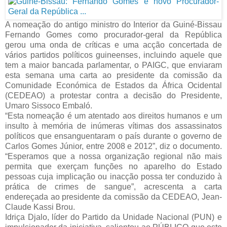
A nomeação do antigo ministro do Interior da Guiné-Bissau
Fernando Gomes como procurador-geral da República
gerou uma onda de críticas e uma acção concertada de
vários partidos políticos guineenses, incluindo aquele que
tem a maior bancada parlamentar, o PAIGC, que enviaram
esta semana uma carta ao presidente da comissão da
Comunidade Económica de Estados da África Ocidental
(CEDEAO) a protestar contra a decisão do Presidente,
Umaro Sissoco Embaló.
“Esta nomeação é um atentado aos direitos humanos e um
insulto à memória de inúmeras vítimas dos assassinatos
políticos que ensanguentaram o país durante o governo de
Carlos Gomes Júnior, entre 2008 e 2012”, diz o documento.
“Esperamos que a nossa organização regional não mais
permita que exerçam funções no aparelho do Estado
pessoas cuja implicação ou inacção possa ter conduzido à
prática de crimes de sangue”, acrescenta a carta
endereçada ao presidente da comissão da CEDEAO, Jean-
Claude Kassi Brou.
Idriça Djalo, líder do Partido da Unidade Nacional (PUN) e