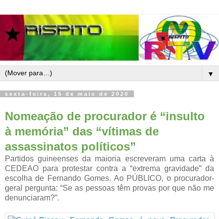
▼
sexta-feira, 15 de maio de 2020
Nomeação de procurador é “insulto
à memória” das “vítimas de
assassinatos políticos”
Partidos guineenses da maioria escreveram uma carta à
CEDEAO para protestar contra a “extrema gravidade” da
escolha de Fernando Gomes. Ao PÚBLICO, o procurador-
geral pergunta: “Se as pessoas têm provas por que não me
denunciaram?”.