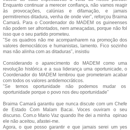
Enquanto continuar a merecer conflança, não vamos reagir
às provocações, calúnias e difamação, e jamais
permitiremos ditadura, venha de onde vier", reforçou Braima
Camará. Para o Coordenador do MADEM os guineenses
não podem ser afrontados, nem ameaçadas, porque não fol
isso que o seu partido prometeu.
"Se os quadros não me acompanharem na promoção dos
valores democráticos e humanistas, lamento. Fico sozinho
mas não alinha com as ditaduras", insistiu
Considerando o aparecimento do MADEM como uma
revolução histórica e a sua liderança uma oportunicade, o
Coordenador do MADEM lembrou que prometeram acabar
com todos os valores antidemocráticos.
"Se temos oportunidade não podemos mudar os
oportunidade porque o povo nos deu oportunidade"
Braima Camará garantiu que nunca discute com um Chefe
de Estado Com Malam Bacai. Voces ouviram o seu
discurso. Com.o Mario Vaz quando lhe dei a minha opinao
ele não aceitou, afastei-me.
Agora, o que posso garantir e que jamais serei um yes