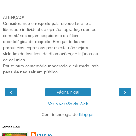
ATENÇÃO!
Considerando o respeito pala diversidade, e a
liberdade individual de opinião, agradeço que os
comentários sejam seguidores da ética
deontológica de respeito. Em que todas as
pronuncias expressas por escrita não sejam
viciadas de insultos, de difamações,de injúrias ou
de calunias.
Paute num comentário moderado e educado, sob
pena de nao sair em público
‹
›
Página inicial
Ver a versão da Web
Com tecnologia do
Blogger
.
Samba Bari
Rispito