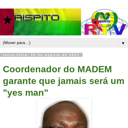
▼
terça-feira, 10 de agosto de 2021
Coordenador do MADEM
garante que jamais será um
"yes man"