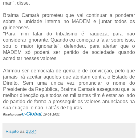
man", disse.
Braima Camará prometeu que vai continuar a ponderar
sobre a unidade interna no MADEM e juntar todos os
guineenses.
"Para mim falar do tribalismo é fraqueza, para não
considerar ignorante. Quando eu começar a falar sobre isso,
sou o maior ignorante", defendeu, para alertar que o
MADEM só poderá ser partido de sociedade quando
acreditar nesses valores.
Afirmou ser democrata de gema e de convicção, pelo que
jamais irá aceitar aqueles que atentam contra o Estado de
Direito. Sem uma única vez pronunciar o nome do
Presidente da República, Braima Camará assegurou que, a
melhor direcção que todos os militantes têm é estar ao lado
do partido de forma a prosseguir os valores anunciados na
sua criação, e não ir atrás de figuras.
e-Global
Rispito.com/
, 10-08-2021
Rispito
às
23:44