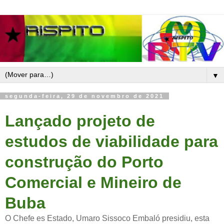
▼
segunda-feira, 29 de novembro de 2021
Lançado projeto de
estudos de viabilidade para
construção do Porto
Comercial e Mineiro de
Buba
O Chefe es Estado, Umaro Sissoco Embaló presidiu, esta