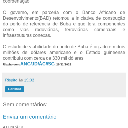
coordenação.
O governo, em parceria com o Banco Africano de
Desenvolvimento(BAD) retomou a iniciativa de construção
do porto de referência de Buba e que terá componentes
como vias rodoviárias, ferroviárias comerciais e
infraestruturas conexas.
O estudo de viabilidade do porto de Buba é orçado em dois
milhões de dólares americano e o Estado guineense
contribuiu com cerca de 330 mil dólares.
ANG/JD/ÀC//SG
Rispito.com/
, 29/11/2021
Rispito
às
19:03
Partilhar
Sem comentários:
Enviar um comentário
ATENÇÃO!