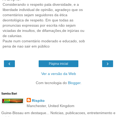
Considerando o respeito pala diversidade, e a
liberdade individual de opinião, agradeço que os
comentários sejam seguidores da ética
deontológica de respeito. Em que todas as
pronuncias expressas por escrita não sejam
viciadas de insultos, de difamações,de injúrias ou
de calunias.
Paute num comentário moderado e educado, sob
pena de nao sair em público
‹
›
Página inicial
Ver a versão da Web
Com tecnologia do
Blogger
.
Samba Bari
Rispito
Manchester, United Kingdom
Guine-Bissau em destaque... Noticias, publicacoes, entretenimento e