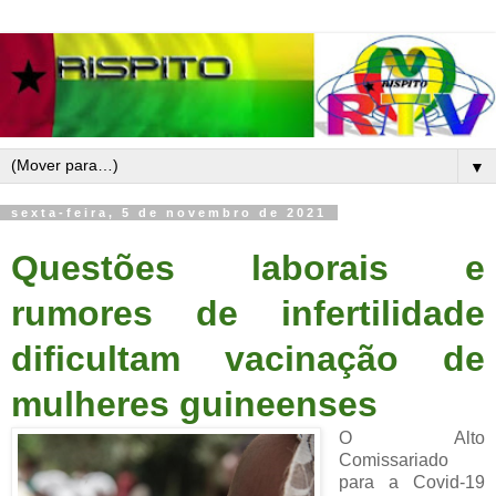
▼
sexta-feira, 5 de novembro de 2021
Questões laborais e
rumores de infertilidade
dificultam vacinação de
mulheres guineenses
O Alto
Comissariado
para a Covid-19