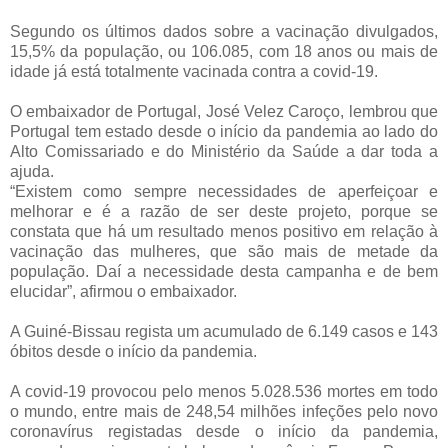
Segundo os últimos dados sobre a vacinação divulgados,
15,5% da população, ou 106.085, com 18 anos ou mais de
idade já está totalmente vacinada contra a covid-19.
O embaixador de Portugal, José Velez Caroço, lembrou que
Portugal tem estado desde o início da pandemia ao lado do
Alto Comissariado e do Ministério da Saúde a dar toda a
ajuda.
“Existem como sempre necessidades de aperfeiçoar e
melhorar e é a razão de ser deste projeto, porque se
constata que há um resultado menos positivo em relação à
vacinação das mulheres, que são mais de metade da
população. Daí a necessidade desta campanha e de bem
elucidar”, afirmou o embaixador.
A Guiné-Bissau regista um acumulado de 6.149 casos e 143
óbitos desde o início da pandemia.
A covid-19 provocou pelo menos 5.028.536 mortes em todo
o mundo, entre mais de 248,54 milhões infeções pelo novo
coronavírus registadas desde o início da pandemia,