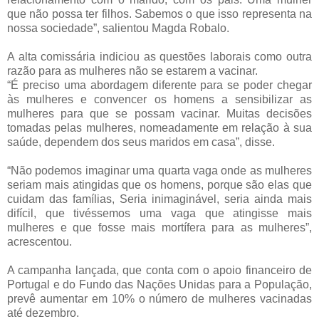
que não possa ter filhos. Sabemos o que isso representa na
nossa sociedade”, salientou Magda Robalo.
A alta comissária indiciou as questões laborais como outra
razão para as mulheres não se estarem a vacinar.
“É preciso uma abordagem diferente para se poder chegar
às mulheres e convencer os homens a sensibilizar as
mulheres para que se possam vacinar. Muitas decisões
tomadas pelas mulheres, nomeadamente em relação à sua
saúde, dependem dos seus maridos em casa”, disse.
“Não podemos imaginar uma quarta vaga onde as mulheres
seriam mais atingidas que os homens, porque são elas que
cuidam das famílias, Seria inimaginável, seria ainda mais
difícil, que tivéssemos uma vaga que atingisse mais
mulheres e que fosse mais mortífera para as mulheres”,
acrescentou.
A campanha lançada, que conta com o apoio financeiro de
Portugal e do Fundo das Nações Unidas para a População,
prevê aumentar em 10% o número de mulheres vacinadas
até dezembro.