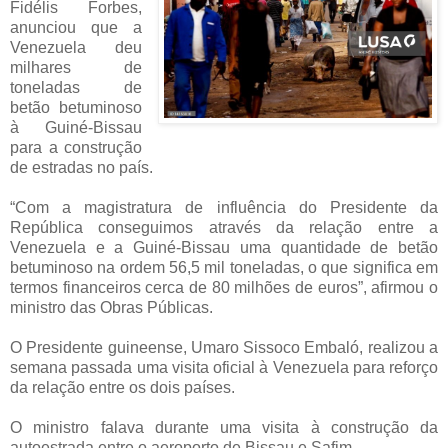
Fidélis Forbes,
anunciou que a
Venezuela deu
milhares de
toneladas de
betão betuminoso
à Guiné-Bissau
para a construção
de estradas no país.
“Com a magistratura de influência do Presidente da
República conseguimos através da relação entre a
Venezuela e a Guiné-Bissau uma quantidade de betão
betuminoso na ordem 56,5 mil toneladas, o que significa em
termos financeiros cerca de 80 milhões de euros”, afirmou o
ministro das Obras Públicas.
O Presidente guineense, Umaro Sissoco Embaló, realizou a
semana passada uma visita oficial à Venezuela para reforço
da relação entre os dois países.
O ministro falava durante uma visita à construção da
autoestrada entre o aeroporto de Bissau e Safim.