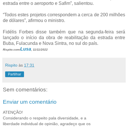
estrada entre o aeroporto e Safim”, salientou.
“Todos estes projetos correspondem a cerca de 200 milhões
de dólares”, afirmou o ministro.
Fidélis Forbes disse também que na segunda-feira será
lançado o início da obra de reabilitação da estrada entre
Buba, Fulacunda e Nova Sintra, no sul do país.
Lusa
Rispito.com/
, 11/11/2022
Rispito
às
17:31
Partilhar
Sem comentários:
Enviar um comentário
ATENÇÃO!
Considerando o respeito pala diversidade, e a
liberdade individual de opinião, agradeço que os