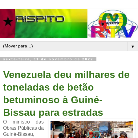
▼
sexta-feira, 11 de novembro de 2022
Venezuela deu milhares de
toneladas de betão
betuminoso à Guiné-
Bissau para estradas
O ministro das
Obras Públicas da
Guiné-Bissau,