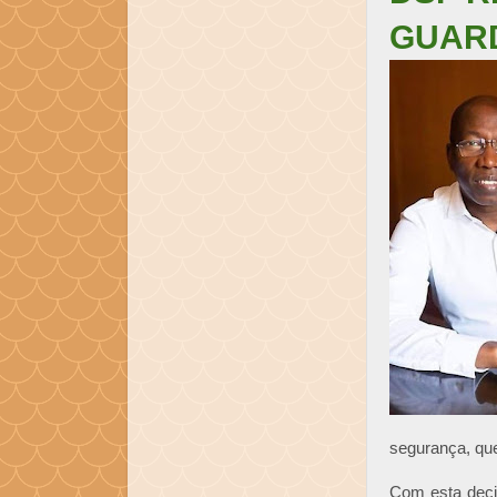
GUAR
segurança, qu
Com esta deci