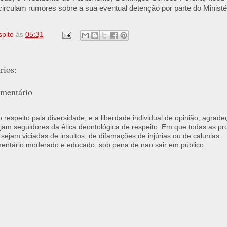
circulam rumores sobre a sua eventual detenção por parte do Ministér
spito
às
05:31
ios:
mentário
respeito pala diversidade, e a liberdade individual de opinião, agrade
jam seguidores da ética deontológica de respeito. Em que todas as p
 sejam viciadas de insultos, de difamações,de injúrias ou de calunias.
ntário moderado e educado, sob pena de nao sair em público