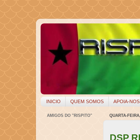
INICIO
QUEM SOMOS
APOIA-NOS
AMIGOS DO "RISPITO"
QUARTA-FEIRA,
DSP R