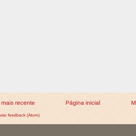
mais recente
Página inicial
M
viar feedback (Atom)