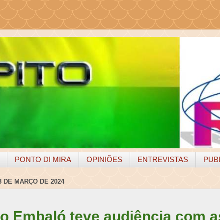
PONTO DI MIRA
OPINIÕES
ENTREVISTAS
PUB
8 DE MARÇO DE 2024
o Embaló teve audiência com a