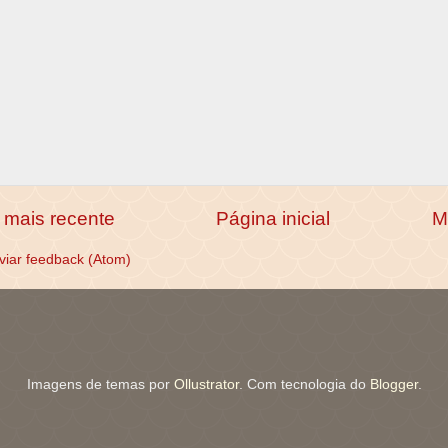
mais recente
Página inicial
M
viar feedback (Atom)
Imagens de temas por
Ollustrator
. Com tecnologia do
Blogger
.