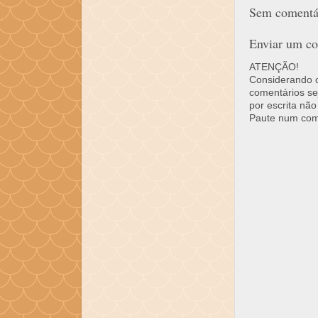
Sem comentár
Enviar um co
ATENÇÃO!
Considerando o 
comentários se
por escrita não
Paute num come