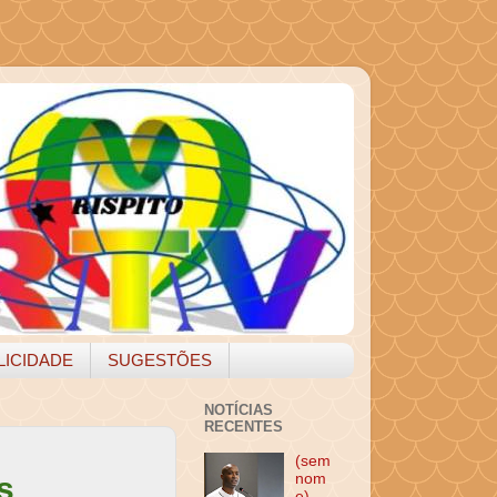
LICIDADE
SUGESTÕES
NOTÍCIAS
RECENTES
(sem
s
nom
e)