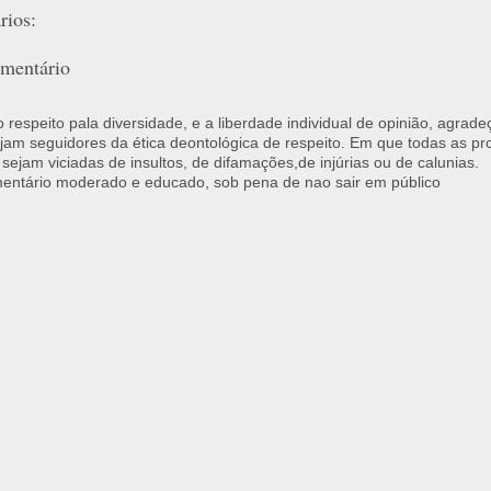
ios:
mentário
respeito pala diversidade, e a liberdade individual de opinião, agrade
jam seguidores da ética deontológica de respeito. Em que todas as p
 sejam viciadas de insultos, de difamações,de injúrias ou de calunias.
ntário moderado e educado, sob pena de nao sair em público