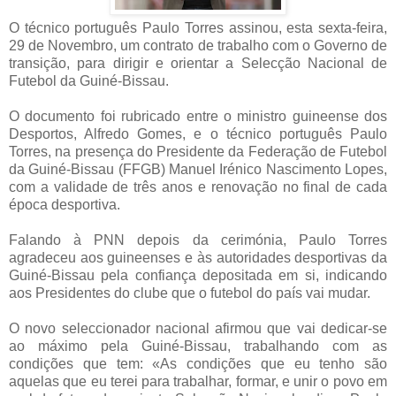
O técnico português Paulo Torres assinou, esta sexta-feira,
29 de Novembro, um contrato de trabalho com o Governo de
transição, para dirigir e orientar a Selecção Nacional de
Futebol da Guiné-Bissau.
O documento foi rubricado entre o ministro guineense dos
Desportos, Alfredo Gomes, e o técnico português Paulo
Torres, na presença do Presidente da Federação de Futebol
da Guiné-Bissau (FFGB) Manuel Irénico Nascimento Lopes,
com a validade de três anos e renovação no final de cada
época desportiva.
Falando à PNN depois da cerimónia, Paulo Torres
agradeceu aos guineenses e às autoridades desportivas da
Guiné-Bissau pela confiança depositada em si, indicando
aos Presidentes do clube que o futebol do país vai mudar.
O novo seleccionador nacional afirmou que vai dedicar-se
ao máximo pela Guiné-Bissau, trabalhando com as
condições que tem: «As condições que eu tenho são
aquelas que eu terei para trabalhar, formar, e unir o povo em