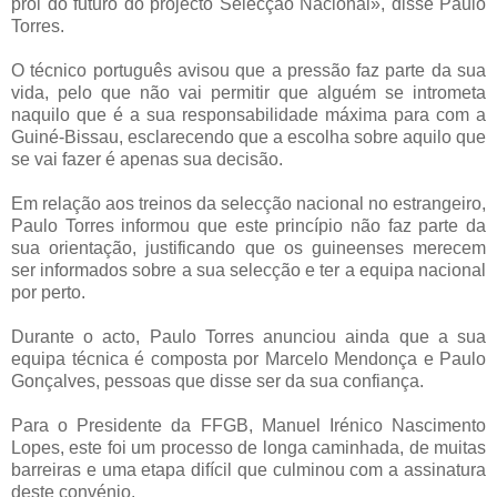
prol do futuro do projecto Selecção Nacional», disse Paulo
Torres.
O técnico português avisou que a pressão faz parte da sua
vida, pelo que não vai permitir que alguém se intrometa
naquilo que é a sua responsabilidade máxima para com a
Guiné-Bissau, esclarecendo que a escolha sobre aquilo que
se vai fazer é apenas sua decisão.
Em relação aos treinos da selecção nacional no estrangeiro,
Paulo Torres informou que este princípio não faz parte da
sua orientação, justificando que os guineenses merecem
ser informados sobre a sua selecção e ter a equipa nacional
por perto.
Durante o acto, Paulo Torres anunciou ainda que a sua
equipa técnica é composta por Marcelo Mendonça e Paulo
Gonçalves, pessoas que disse ser da sua confiança.
Para o Presidente da FFGB, Manuel Irénico Nascimento
Lopes, este foi um processo de longa caminhada, de muitas
barreiras e uma etapa difícil que culminou com a assinatura
deste convénio.