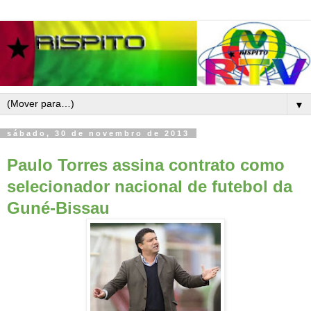
▼
sábado, 30 de novembro de 2013
Paulo Torres assina contrato como
selecionador nacional de futebol da
Guné-Bissau