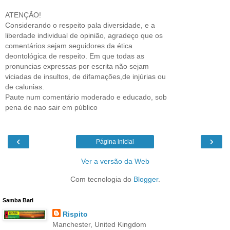
ATENÇÃO!
Considerando o respeito pala diversidade, e a
liberdade individual de opinião, agradeço que os
comentários sejam seguidores da ética
deontológica de respeito. Em que todas as
pronuncias expressas por escrita não sejam
viciadas de insultos, de difamações,de injúrias ou
de calunias.
Paute num comentário moderado e educado, sob
pena de nao sair em público
‹
›
Página inicial
Ver a versão da Web
Com tecnologia do
Blogger
.
Samba Bari
Rispito
Manchester, United Kingdom